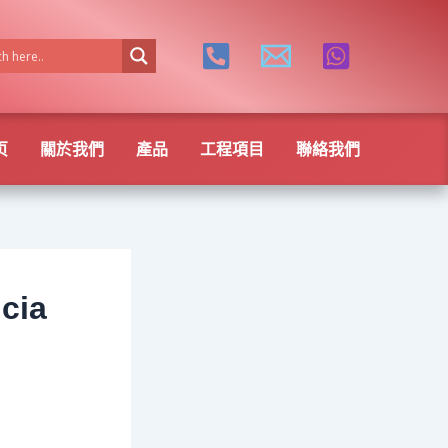
页
關於我們
產品
工程項目
聯絡我們
icia