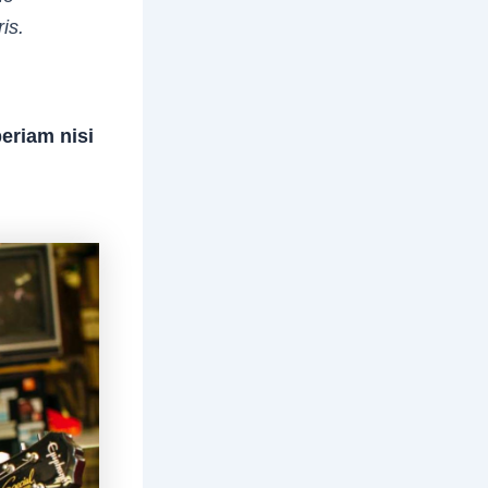
is.
periam nisi