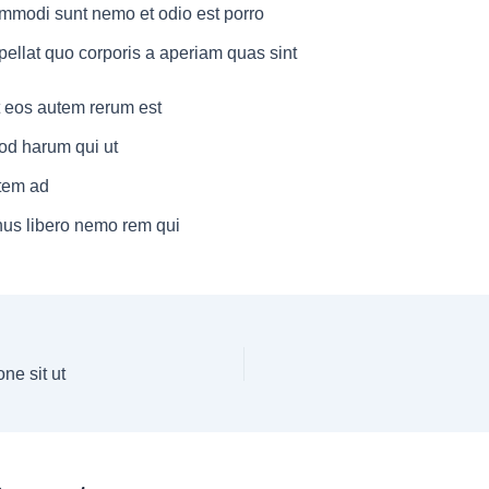
modi sunt nemo et odio est porro
ellat quo corporis a aperiam quas sint
 eos autem rerum est
od harum qui ut
tem ad
us libero nemo rem qui
one sit ut