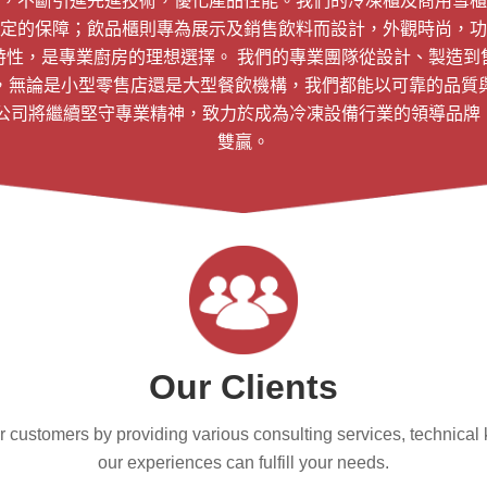
，不斷引進先進技術，優化產品性能。我們的冷凍櫃及商用雪櫃
定的保障；飲品櫃則專為展示及銷售飲料而設計，外觀時尚，功
特性，是專業廚房的理想選擇。 我們的專業團隊從設計、製造到
，無論是小型零售店還是大型餐飲機構，我們都能以可靠的品質
限公司將繼續堅守專業精神，致力於成為冷凍設備行業的領導品牌
雙贏。
Our Clients
 our customers by providing various consulting services, techni
our experiences can fulfill your needs.