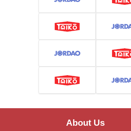
About Us