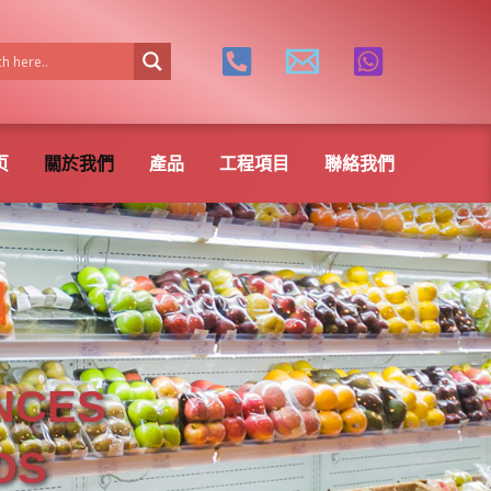
页
關於我們
產品
工程項目
聯絡我們
NCES
DS