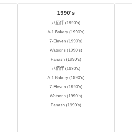
1990's
八佰伴 (1990's)
A-1 Bakery (1990's)
7-Eleven (1990's)
Watsons (1990's)
Panash (1990's)
八佰伴 (1990's)
A-1 Bakery (1990's)
7-Eleven (1990's)
Watsons (1990's)
Panash (1990's)