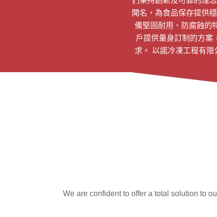
們秉持創新及可靠的理念
聞名，為食品保存提供穩
備堅固耐用、防腐蝕的
戶提供量身訂制的方案
求。 以諾冷凍工程有
We are confident to offer a total solution to