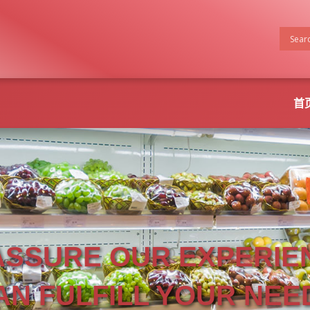
首
ASSURE OUR EXPERIE
AN FULFILL YOUR NEE