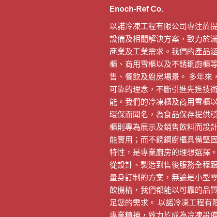
Enoch-Ref Co.
以諾冷凍工程有限公司專注於
設備及相關解決方案，致力於
商業及工業需求。我們的產品
櫃、商用雪櫃以及不銹鋼廚櫃
售、餐飲及廚房場景。 多年來
可靠的理念，不斷引進先進技
能。我們的冷凍櫃及商用雪櫃
環保而聞名，為食品保存提供
櫃則專為展示及銷售飲料而設
能實用；而不銹鋼廚櫃具備堅
特性，是專業廚房的理想選擇。
從設計、製造到售後服務全程
量身訂制的方案，無論是小型
飲機構，我們都能以可靠的品
足您的需求。 以諾冷凍工程有
專業精神，致力於成為冷凍設