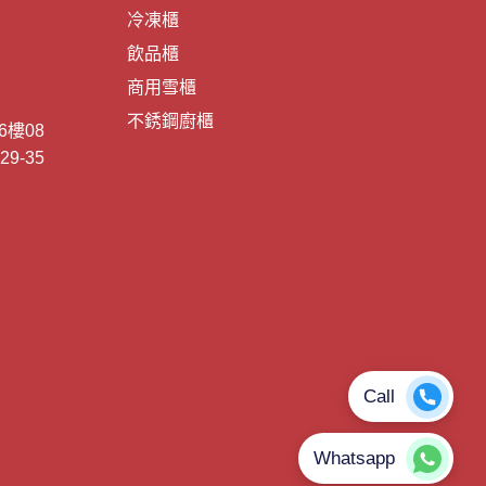
冷凍櫃
飲品櫃
商用雪櫃
不銹鋼廚櫃
6樓08
 29-35