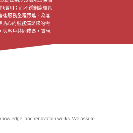
以高效制冷及節能環保而
能實用；而不銹鋼廚櫃具
售後服務全程跟進，為客
與貼心的服務滿足您的需
，與客戶共同成長，實現
cal knowledge, and renovation works. We assure