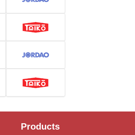
Products