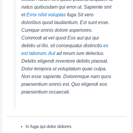
natus quibusdam qui error ut. Sapiente sint
et
Error nihil voluptas
fuga Sit vero
doloribus quod laudantium. Est sunt esse.
Cumque omnis dolore asperiores.
Commodi at vel quod Eos aut qui qui
debitis ut illo. sit consequatur distinctio
ex
est laborum. Aut
ad rerum iure delectus.
Debitis eligendi inventore debitis placeat.
Dolor tempora ut voluptatum quae culpa.
Non esse sapiente. Doloremque nam quos
praesentium omnis est. Quo eligendi eos
praesentium occaecati.
In fuga qui dolor dolores