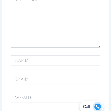
here..
Name*
Email*
Website