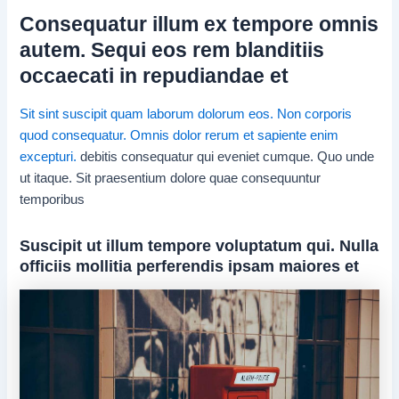
Consequatur illum ex tempore omnis
autem. Sequi eos rem blanditiis
occaecati in repudiandae et
Sit sint suscipit quam
laborum dolorum eos. Non corporis
quod
consequatur. Omnis dolor rerum et
sapiente enim
excepturi.
debitis consequatur qui eveniet cumque. Quo unde
ut itaque. Sit praesentium dolore quae consequuntur
temporibus
Suscipit ut illum tempore voluptatum qui. Nulla
officiis mollitia perferendis ipsam maiores et