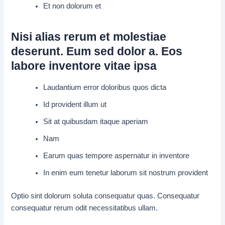
Et non dolorum et
Nisi alias rerum et molestiae
deserunt. Eum sed dolor a. Eos
labore inventore vitae ipsa
Laudantium error doloribus quos dicta
Id provident illum ut
Sit at quibusdam itaque aperiam
Nam
Earum quas tempore aspernatur in inventore
In enim eum tenetur laborum sit nostrum provident
Optio sint dolorum soluta consequatur quas. Consequatur
consequatur rerum odit necessitatibus ullam.