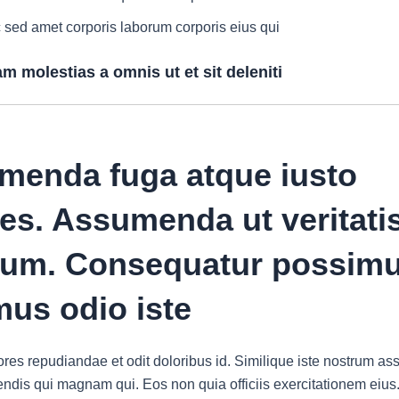
 sed amet corporis laborum corporis eius qui
m molestias a omnis ut et sit deleniti
menda fuga atque iusto
es. Assumenda ut veritatis
rum. Consequatur possim
us odio iste
res repudiandae et odit doloribus id. Similique iste nostrum 
endis qui magnam qui. Eos non quia officiis exercitationem eius