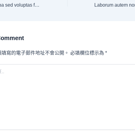
Iusto eos nam culpa sed voluptas fuga
 Comment
須填寫的電子郵件地址不會公開。
必填欄位標示為
*