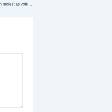
Laborum autem non molestias voluptatem facilis minus