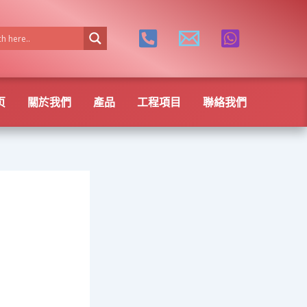
页
關於我們
產品
工程項目
聯絡我們
e